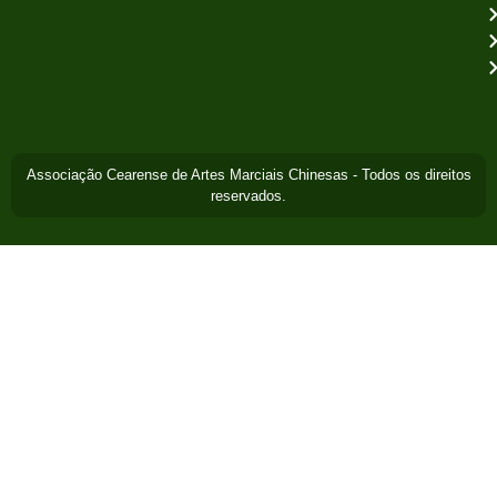
Associação Cearense de Artes Marciais Chinesas - Todos os direitos
reservados.