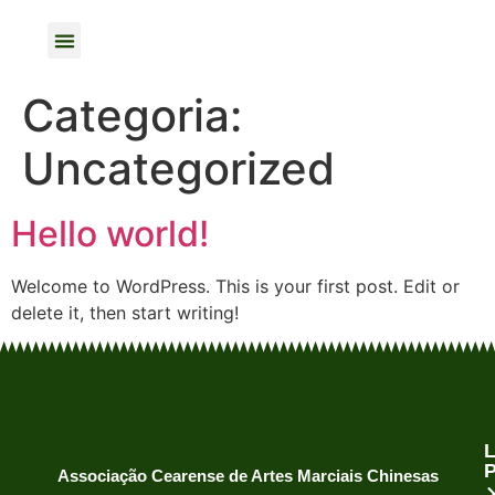
Projetos Esportivos
Categoria:
Uncategorized
Hello world!
Welcome to WordPress. This is your first post. Edit or
delete it, then start writing!
Associação Cearense de Artes Marciais Chinesas